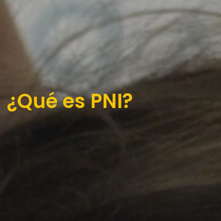
¿Qué es PNI?