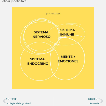
eficaz y definitiva.
ANTERIOR
SIGUIENTE
La plagiocefalia, ¿qué es?
Recuerda…