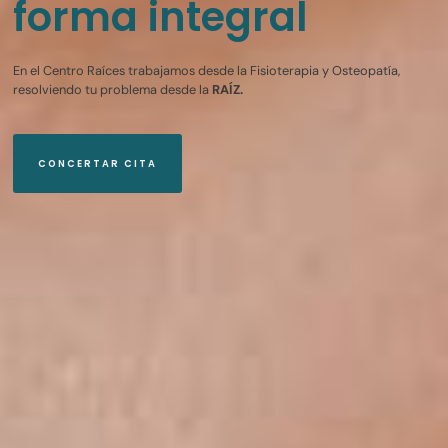
forma integral
En el Centro Raíces trabajamos desde la Fisioterapia y Osteopatía,
resolviendo tu problema desde la
RAÍZ.
CONCERTAR CITA