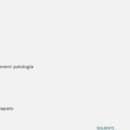
evenir patología
 zapato
SIGUIENTE