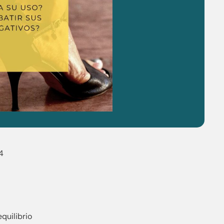
4
quilibrio